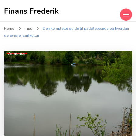
Finans Frederik
Home
Tips
Den komplette guide til paddleboards og hvordan
de ændrer surfkultur
Annonce