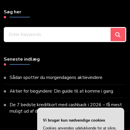
Søg her
Looking
for
Something?
Seneste indlæg
Sådan spotter du morgendagens aktievindere
Aktier for begyndere: Din guide til at komme i gang
De 7 bedste kreditkort med cashback i 2026 – få mest
muligt ud af dine køb
Vi bruger kun nødvendige cookies
Cookies anvendes udelukkende for at sikre,