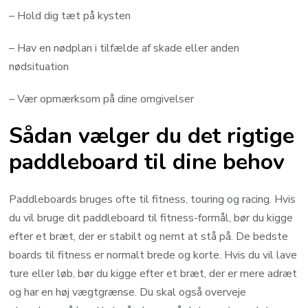
– Hold dig tæt på kysten
– Hav en nødplan i tilfælde af skade eller anden
nødsituation
– Vær opmærksom på dine omgivelser
Sådan vælger du det rigtige
paddleboard til dine behov
Paddleboards bruges ofte til fitness, touring og racing. Hvis
du vil bruge dit paddleboard til fitness-formål, bør du kigge
efter et bræt, der er stabilt og nemt at stå på. De bedste
boards til fitness er normalt brede og korte. Hvis du vil lave
ture eller løb, bør du kigge efter et bræt, der er mere adræt
og har en høj vægtgrænse. Du skal også overveje