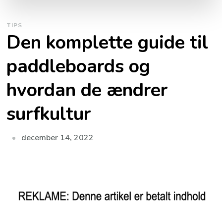
TIPS
Den komplette guide til
paddleboards og
hvordan de ændrer
surfkultur
december 14, 2022