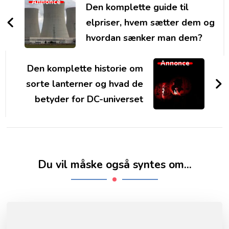
Navigation
Annonce
Den komplette guide til
elpriser, hvem sætter dem og
hvordan sænker man dem?
Annonce
Den komplette historie om
sorte lanterner og hvad de
betyder for DC-universet
Du vil måske også syntes om...