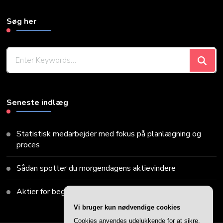
Søg her
Looking
for
Something?
Seneste indlæg
Statistisk medarbejder med fokus på planlægning og
proces
Sådan spotter du morgendagens aktievindere
Aktier for begyndere: Din guide til at komme i gang
Vi bruger kun nødvendige cookies
Cookies anvendes udelukkende for at sikre,