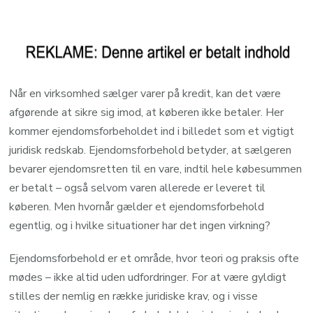
Når en virksomhed sælger varer på kredit, kan det være
afgørende at sikre sig imod, at køberen ikke betaler. Her
kommer ejendomsforbeholdet ind i billedet som et vigtigt
juridisk redskab. Ejendomsforbehold betyder, at sælgeren
bevarer ejendomsretten til en vare, indtil hele købesummen
er betalt – også selvom varen allerede er leveret til
køberen. Men hvornår gælder et ejendomsforbehold
egentlig, og i hvilke situationer har det ingen virkning?
Ejendomsforbehold er et område, hvor teori og praksis ofte
mødes – ikke altid uden udfordringer. For at være gyldigt
stilles der nemlig en række juridiske krav, og i visse