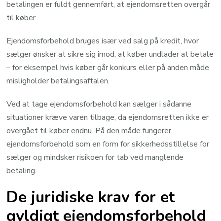
betalingen er fuldt gennemført, at ejendomsretten overgår
til køber.
Ejendomsforbehold bruges især ved salg på kredit, hvor
sælger ønsker at sikre sig imod, at køber undlader at betale
– for eksempel hvis køber går konkurs eller på anden måde
misligholder betalingsaftalen.
Ved at tage ejendomsforbehold kan sælger i sådanne
situationer kræve varen tilbage, da ejendomsretten ikke er
overgået til køber endnu. På den måde fungerer
ejendomsforbehold som en form for sikkerhedsstillelse for
sælger og mindsker risikoen for tab ved manglende
betaling.
De juridiske krav for et
gyldigt ejendomsforbehold