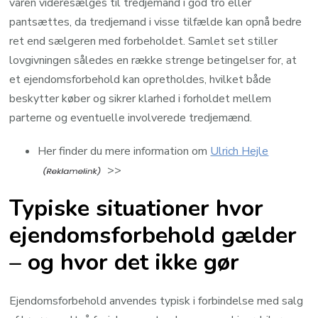
varen videresælges til tredjemand i god tro eller
pantsættes, da tredjemand i visse tilfælde kan opnå bedre
ret end sælgeren med forbeholdet. Samlet set stiller
lovgivningen således en række strenge betingelser for, at
et ejendomsforbehold kan opretholdes, hvilket både
beskytter køber og sikrer klarhed i forholdet mellem
parterne og eventuelle involverede tredjemænd.
Her finder du mere information om
Ulrich Hejle
>>
Typiske situationer hvor
ejendomsforbehold gælder
– og hvor det ikke gør
Ejendomsforbehold anvendes typisk i forbindelse med salg