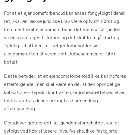
For at et ejendomsforbehold kan anses for gyldigt i dansk
ret, skal en række juridiske krav være opfyldt. Først og
fremmest skal ejendomsforbeholdet være aftalt, inden
varen overdrages til køber, og det skal fremgå klart og
tydeligt af aftalen, at sælger forbeholder sig
ejendomsretten til varen, indtil købesummen er fuldt
betalt.
Dette betyder, at et ejendomsforbehold ikke kan indføres
efterfølgende, men skal være en del af den oprindelige
købsaftale – typisk i kontrakten, ordrebekræftelsen eller
fakturaen, hvis denne betragtes som endelig
aftalegrundlag.
Derudover gælder det, at ejendomsforbeholdet kun er
gyldigt ved køb af løsøre (dvs. fysiske, ikke-fastgjorte