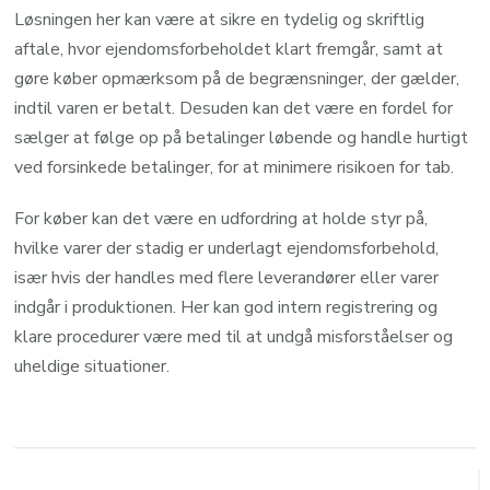
Løsningen her kan være at sikre en tydelig og skriftlig
aftale, hvor ejendomsforbeholdet klart fremgår, samt at
gøre køber opmærksom på de begrænsninger, der gælder,
indtil varen er betalt. Desuden kan det være en fordel for
sælger at følge op på betalinger løbende og handle hurtigt
ved forsinkede betalinger, for at minimere risikoen for tab.
For køber kan det være en udfordring at holde styr på,
hvilke varer der stadig er underlagt ejendomsforbehold,
især hvis der handles med flere leverandører eller varer
indgår i produktionen. Her kan god intern registrering og
klare procedurer være med til at undgå misforståelser og
uheldige situationer.
Post