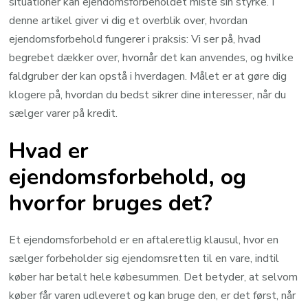
situationer kan ejendomsforbeholdet miste sin styrke. I
denne artikel giver vi dig et overblik over, hvordan
ejendomsforbehold fungerer i praksis: Vi ser på, hvad
begrebet dækker over, hvornår det kan anvendes, og hvilke
faldgruber der kan opstå i hverdagen. Målet er at gøre dig
klogere på, hvordan du bedst sikrer dine interesser, når du
sælger varer på kredit.
Hvad er
ejendomsforbehold, og
hvorfor bruges det?
Et ejendomsforbehold er en aftaleretlig klausul, hvor en
sælger forbeholder sig ejendomsretten til en vare, indtil
køber har betalt hele købesummen. Det betyder, at selvom
køber får varen udleveret og kan bruge den, er det først, når