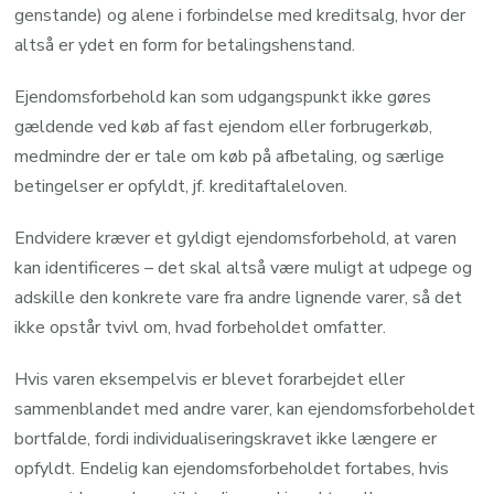
genstande) og alene i forbindelse med kreditsalg, hvor der
altså er ydet en form for betalingshenstand.
Ejendomsforbehold kan som udgangspunkt ikke gøres
gældende ved køb af fast ejendom eller forbrugerkøb,
medmindre der er tale om køb på afbetaling, og særlige
betingelser er opfyldt, jf. kreditaftaleloven.
Endvidere kræver et gyldigt ejendomsforbehold, at varen
kan identificeres – det skal altså være muligt at udpege og
adskille den konkrete vare fra andre lignende varer, så det
ikke opstår tvivl om, hvad forbeholdet omfatter.
Hvis varen eksempelvis er blevet forarbejdet eller
sammenblandet med andre varer, kan ejendomsforbeholdet
bortfalde, fordi individualiseringskravet ikke længere er
opfyldt. Endelig kan ejendomsforbeholdet fortabes, hvis