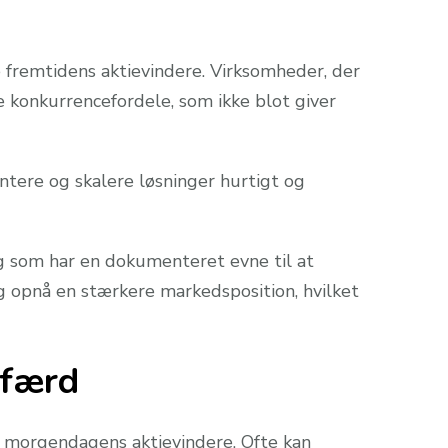
e fremtidens aktievindere. Virksomheder, der
 konkurrencefordele, som ikke blot giver
tere og skalere løsninger hurtigt og
 og som har en dokumenteret evne til at
g opnå en stærkere markedsposition, hvilket
dfærd
e morgendagens aktievindere. Ofte kan