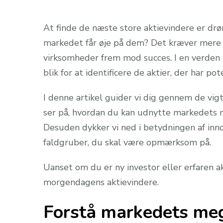
At finde de næste store aktievindere er d
markedet får øje på dem? Det kræver mere e
virksomheder frem mod succes. I en verden p
blik for at identificere de aktier, der har po
I denne artikel guider vi dig gennem de vig
ser på, hvordan du kan udnytte markedets m
Desuden dykker vi ned i betydningen af inno
faldgruber, du skal være opmærksom på.
Uanset om du er ny investor eller erfaren ak
morgendagens aktievindere.
Forstå markedets me