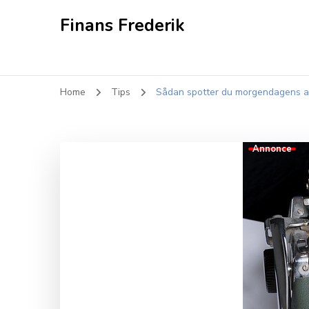
Finans Frederik
Home
Tips
Sådan spotter du morgendagens ak
Annonce