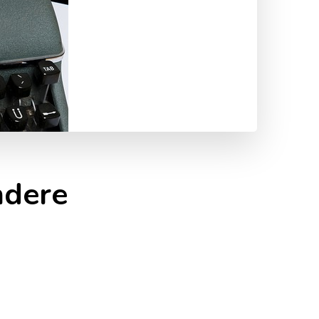
ndere