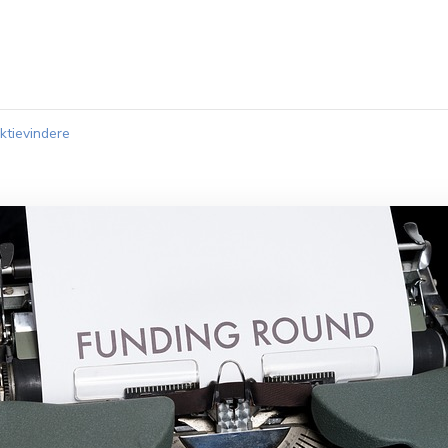
tievindere