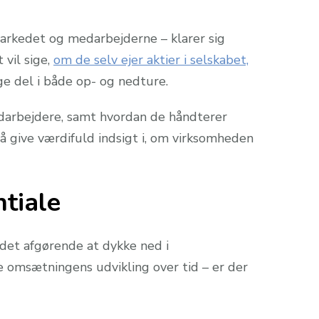
markedet og medarbejderne – klarer sig
vil sige,
om de selv ejer aktier i selskabet,
age del i både op- og nedture.
edarbejdere, samt hvordan de håndterer
å give værdifuld indsigt i, om virksomheden
tiale
 det afgørende at dykke ned i
 omsætningens udvikling over tid – er der