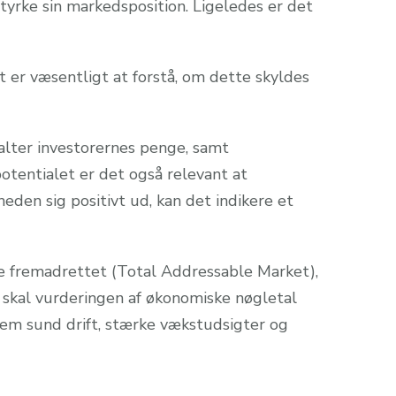
tyrke sin markedsposition. Ligeledes er det
 er væsentligt at forstå, om dette skyldes
valter investorernes penge, samt
otentialet er det også relevant at
en sig positivt ud, kan det indikere et
re fremadrettet (Total Addressable Market),
t skal vurderingen af økonomiske nøgletal
em sund drift, stærke vækstudsigter og