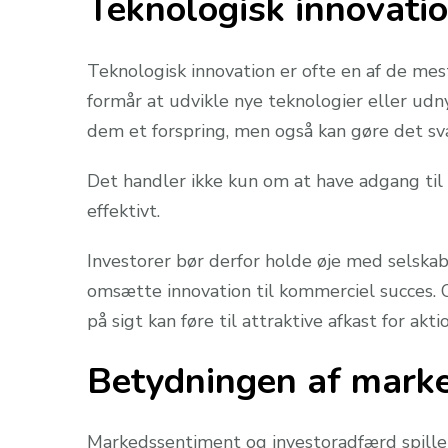
Teknologisk innovati
Teknologisk innovation er ofte en af de mes
formår at udvikle nye teknologier eller ud
dem et forspring, men også kan gøre det sv
Det handler ikke kun om at have adgang til
effektivt.
Investorer bør derfor holde øje med selskabe
omsætte innovation til kommerciel succes. 
på sigt kan føre til attraktive afkast for akt
Betydningen af mark
Markedssentiment og investoradfærd spiller