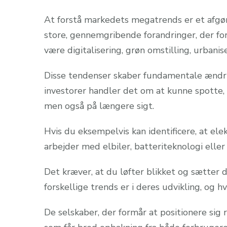
At forstå markedets megatrends er et afgør
store, gennemgribende forandringer, der f
være digitalisering, grøn omstilling, urbanis
Disse tendenser skaber fundamentale ændring
investorer handler det om at kunne spotte, h
men også på længere sigt.
Hvis du eksempelvis kan identificere, at el
arbejder med elbiler, batteriteknologi eller
Det kræver, at du løfter blikket og sætter d
forskellige trends er i deres udvikling, og h
De selskaber, der formår at positionere sig 