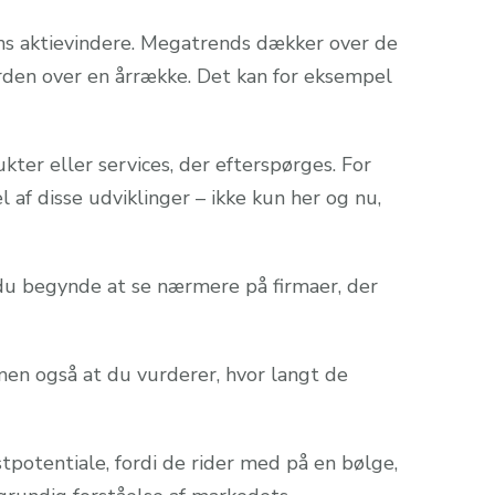
ens aktievindere. Megatrends dækker over de
den over en årrække. Det kan for eksempel
ter eller services, der efterspørges. For
 af disse udviklinger – ikke kun her og nu,
n du begynde at se nærmere på firmaer, der
 men også at du vurderer, hvor langt de
stpotentiale, fordi de rider med på en bølge,