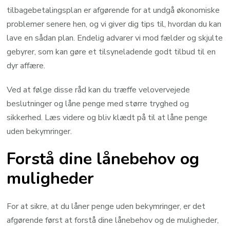
tilbagebetalingsplan er afgørende for at undgå økonomiske
problemer senere hen, og vi giver dig tips til, hvordan du kan
lave en sådan plan. Endelig advarer vi mod fælder og skjulte
gebyrer, som kan gøre et tilsyneladende godt tilbud til en
dyr affære.
Ved at følge disse råd kan du træffe velovervejede
beslutninger og låne penge med større tryghed og
sikkerhed. Læs videre og bliv klædt på til at låne penge
uden bekymringer.
Forstå dine lånebehov og
muligheder
For at sikre, at du låner penge uden bekymringer, er det
afgørende først at forstå dine lånebehov og de muligheder,