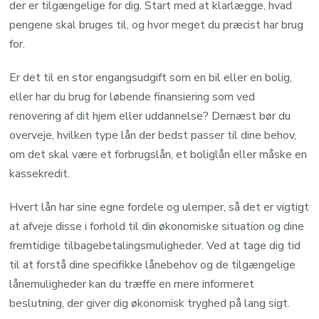
der er tilgængelige for dig. Start med at klarlægge, hvad
pengene skal bruges til, og hvor meget du præcist har brug
for.
Er det til en stor engangsudgift som en bil eller en bolig,
eller har du brug for løbende finansiering som ved
renovering af dit hjem eller uddannelse? Dernæst bør du
overveje, hvilken type lån der bedst passer til dine behov,
om det skal være et forbrugslån, et boliglån eller måske en
kassekredit.
Hvert lån har sine egne fordele og ulemper, så det er vigtigt
at afveje disse i forhold til din økonomiske situation og dine
fremtidige tilbagebetalingsmuligheder. Ved at tage dig tid
til at forstå dine specifikke lånebehov og de tilgængelige
lånemuligheder kan du træffe en mere informeret
beslutning, der giver dig økonomisk tryghed på lang sigt.