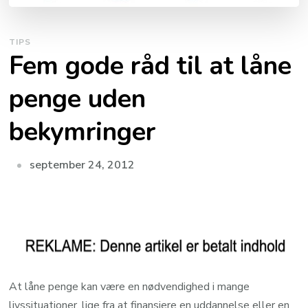
TIPS
Fem gode råd til at låne
penge uden
bekymringer
september 24, 2012
At låne penge kan være en nødvendighed i mange
livssituationer, lige fra at finansiere en uddannelse eller en