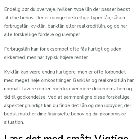
Endelig bør du overveje, hvilken type lån der passer bedst
til dine behov. Der er mange forskellige typer lån, såsom
forbrugslån, kviklån, banklån eller realkreditlån, og de har
alle forskellige fordele og ulemper.
Forbrugslån kan for eksempel ofte fås hurtigt og uden
sikkerhed, men har typisk højere renter.
Kviklån kan være endnu hurtigere, men er ofte forbundet
med meget høje omkostninger. Banklån og realkreditlån har
normalt lavere renter, men kræver mere dokumentation og
tid til godkendelse. Ved at sammenligne disse forskellige
aspekter grundigt kan du finde det lån og den udbyder, der
bedst matcher dine finansielle behov og din økonomiske
situation.
Læs det med småt: Vigtige