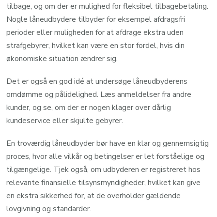
tilbage, og om der er mulighed for fleksibel tilbagebetaling.
Nogle låneudbydere tilbyder for eksempel afdragsfri
perioder eller muligheden for at afdrage ekstra uden
strafgebyrer, hvilket kan være en stor fordel, hvis din
økonomiske situation ændrer sig.
Det er også en god idé at undersøge låneudbyderens
omdømme og pålidelighed. Læs anmeldelser fra andre
kunder, og se, om der er nogen klager over dårlig
kundeservice eller skjulte gebyrer.
En troværdig låneudbyder bør have en klar og gennemsigtig
proces, hvor alle vilkår og betingelser er let forståelige og
tilgængelige. Tjek også, om udbyderen er registreret hos
relevante finansielle tilsynsmyndigheder, hvilket kan give
en ekstra sikkerhed for, at de overholder gældende
lovgivning og standarder.