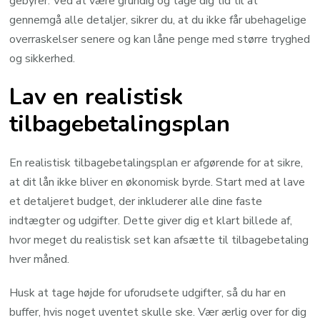
gebyrer. Ved at være grundig og tage dig tid til at
gennemgå alle detaljer, sikrer du, at du ikke får ubehagelige
overraskelser senere og kan låne penge med større tryghed
og sikkerhed.
Lav en realistisk
tilbagebetalingsplan
En realistisk tilbagebetalingsplan er afgørende for at sikre,
at dit lån ikke bliver en økonomisk byrde. Start med at lave
et detaljeret budget, der inkluderer alle dine faste
indtægter og udgifter. Dette giver dig et klart billede af,
hvor meget du realistisk set kan afsætte til tilbagebetaling
hver måned.
Husk at tage højde for uforudsete udgifter, så du har en
buffer, hvis noget uventet skulle ske. Vær ærlig over for dig