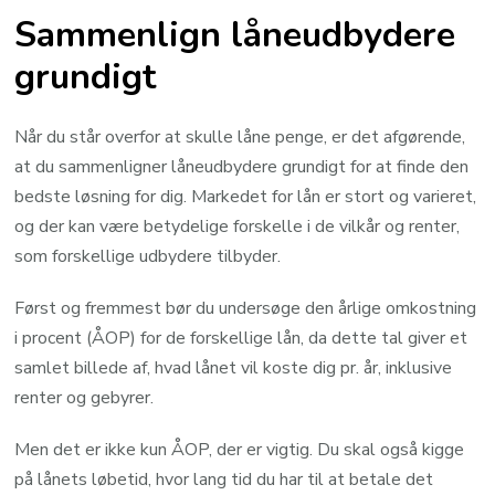
Sammenlign låneudbydere
grundigt
Når du står overfor at skulle låne penge, er det afgørende,
at du sammenligner låneudbydere grundigt for at finde den
bedste løsning for dig. Markedet for lån er stort og varieret,
og der kan være betydelige forskelle i de vilkår og renter,
som forskellige udbydere tilbyder.
Først og fremmest bør du undersøge den årlige omkostning
i procent (ÅOP) for de forskellige lån, da dette tal giver et
samlet billede af, hvad lånet vil koste dig pr. år, inklusive
renter og gebyrer.
Men det er ikke kun ÅOP, der er vigtig. Du skal også kigge
på lånets løbetid, hvor lang tid du har til at betale det