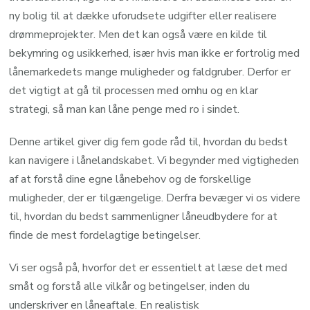
ny bolig til at dække uforudsete udgifter eller realisere
drømmeprojekter. Men det kan også være en kilde til
bekymring og usikkerhed, især hvis man ikke er fortrolig med
lånemarkedets mange muligheder og faldgruber. Derfor er
det vigtigt at gå til processen med omhu og en klar
strategi, så man kan låne penge med ro i sindet.
Denne artikel giver dig fem gode råd til, hvordan du bedst
kan navigere i lånelandskabet. Vi begynder med vigtigheden
af at forstå dine egne lånebehov og de forskellige
muligheder, der er tilgængelige. Derfra bevæger vi os videre
til, hvordan du bedst sammenligner låneudbydere for at
finde de mest fordelagtige betingelser.
Vi ser også på, hvorfor det er essentielt at læse det med
småt og forstå alle vilkår og betingelser, inden du
underskriver en låneaftale. En realistisk