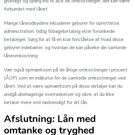
grundigt og spørg ind til alle de omkostninger, der kan være
forbundet med lånet.
Mange låneudbydere inkluderer gebyrer for oprettelse,
administration, tidlig tilbagebetaling eller forsinkede
betalinger. Sørg for at få en klar forståelse af, hvad disse
gebyrer indebærer, og hvordan de kan påvirke din samlede
låneomkostning.
Vær også opmærksom på de årlige omkostninger i procent
(ÅOP) som en indikator for de samlede omkostninger ved
lånet. Ved at være opmærksom på disse detaljer kan du
undgå ubehagelige overraskelser og sikre, at du ikke
betaler mere end nødvendigt for dit lån.
Afslutning: Lån med
omtanke og tryghed