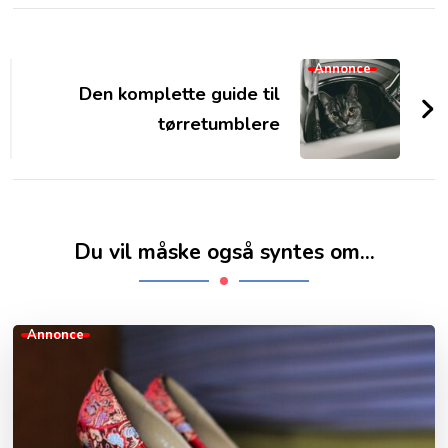
Post
Navigation
Annonce
Den komplette guide til
tørretumblere
Du vil måske også syntes om...
Annonce