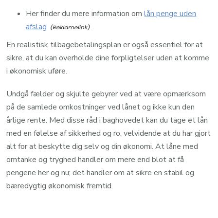
Her finder du mere information om
lån penge uden
afslag
.
En realistisk tilbagebetalingsplan er også essentiel for at
sikre, at du kan overholde dine forpligtelser uden at komme
i økonomisk uføre.
Undgå fælder og skjulte gebyrer ved at være opmærksom
på de samlede omkostninger ved lånet og ikke kun den
årlige rente. Med disse råd i baghovedet kan du tage et lån
med en følelse af sikkerhed og ro, velvidende at du har gjort
alt for at beskytte dig selv og din økonomi. At låne med
omtanke og tryghed handler om mere end blot at få
pengene her og nu; det handler om at sikre en stabil og
bæredygtig økonomisk fremtid.