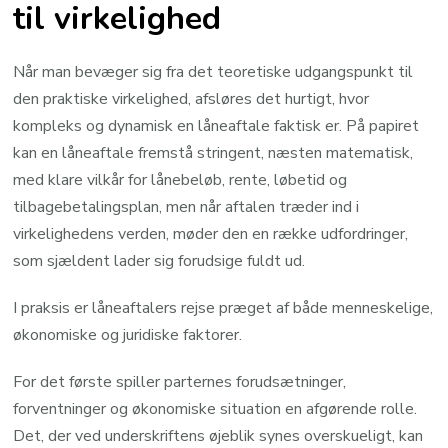
til virkelighed
Når man bevæger sig fra det teoretiske udgangspunkt til
den praktiske virkelighed, afsløres det hurtigt, hvor
kompleks og dynamisk en låneaftale faktisk er. På papiret
kan en låneaftale fremstå stringent, næsten matematisk,
med klare vilkår for lånebeløb, rente, løbetid og
tilbagebetalingsplan, men når aftalen træder ind i
virkelighedens verden, møder den en række udfordringer,
som sjældent lader sig forudsige fuldt ud.
I praksis er låneaftalers rejse præget af både menneskelige,
økonomiske og juridiske faktorer.
For det første spiller parternes forudsætninger,
forventninger og økonomiske situation en afgørende rolle.
Det, der ved underskriftens øjeblik synes overskueligt, kan