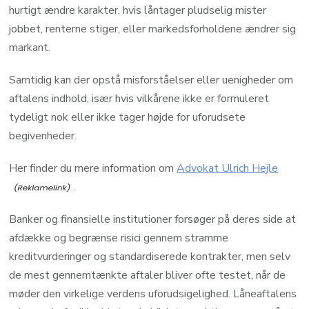
hurtigt ændre karakter, hvis låntager pludselig mister
jobbet, renterne stiger, eller markedsforholdene ændrer sig
markant.
Samtidig kan der opstå misforståelser eller uenigheder om
aftalens indhold, især hvis vilkårene ikke er formuleret
tydeligt nok eller ikke tager højde for uforudsete
begivenheder.
Her finder du mere information om
Advokat Ulrich Hejle
.
Banker og finansielle institutioner forsøger på deres side at
afdække og begrænse risici gennem stramme
kreditvurderinger og standardiserede kontrakter, men selv
de mest gennemtænkte aftaler bliver ofte testet, når de
møder den virkelige verdens uforudsigelighed. Låneaftalens