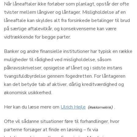
Når låneaftaler ikke forløber som planlagt, opstår der ofte
tvister mellem långiver og låntager. Misligholdelse af en
låneaftale kan skyldes alt fra forsinkede betalinger til brud
på særlige aftalevilkår, og konsekvenserne kan være
vidtrækkende for begge parter.
Banker og andre finansielle institutioner har typisk en række
muligheder til rådighed ved misligholdelse, såsom
påkravsskrivelser, opsigelse af lånet og i sidste instans
tvangsfuldbyrdelse gennem fogedretten. For låntageren
kan det betyde tab af aktiver, dårlig kreditværdighed og
økonomisk usikkerhed.
Her kan du læse mere om
Ulrich Hejle
.
Ofte vil sådanne situationer føre til forhandlinger, hvor
parterne forsøger at finde en løsning – fx via