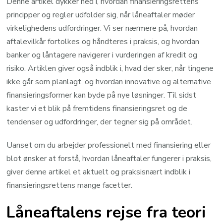
Denne artikel dykker ned i, hvordan finansieringsrettens
principper og regler udfolder sig, når låneaftaler møder
virkelighedens udfordringer. Vi ser nærmere på, hvordan
aftalevilkår fortolkes og håndteres i praksis, og hvordan
banker og låntagere navigerer i vurderingen af kredit og
risiko. Artiklen giver også indblik i, hvad der sker, når tingene
ikke går som planlagt, og hvordan innovative og alternative
finansieringsformer kan byde på nye løsninger. Til sidst
kaster vi et blik på fremtidens finansieringsret og de
tendenser og udfordringer, der tegner sig på området.
Uanset om du arbejder professionelt med finansiering eller
blot ønsker at forstå, hvordan låneaftaler fungerer i praksis,
giver denne artikel et aktuelt og praksisnært indblik i
finansieringsrettens mange facetter.
Låneaftalens rejse fra teori