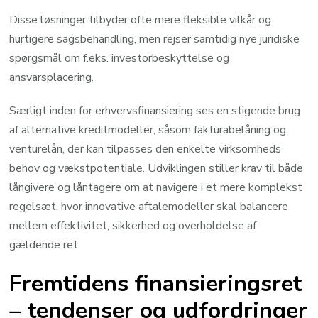
Disse løsninger tilbyder ofte mere fleksible vilkår og
hurtigere sagsbehandling, men rejser samtidig nye juridiske
spørgsmål om f.eks. investorbeskyttelse og
ansvarsplacering.
Særligt inden for erhvervsfinansiering ses en stigende brug
af alternative kreditmodeller, såsom fakturabelåning og
venturelån, der kan tilpasses den enkelte virksomheds
behov og vækstpotentiale. Udviklingen stiller krav til både
långivere og låntagere om at navigere i et mere komplekst
regelsæt, hvor innovative aftalemodeller skal balancere
mellem effektivitet, sikkerhed og overholdelse af
gældende ret.
Fremtidens finansieringsret
– tendenser og udfordringer