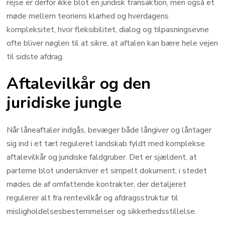
rejse er derfor ikke blot en juridisk transaktion, men også et
møde mellem teoriens klarhed og hverdagens
kompleksitet, hvor fleksibilitet, dialog og tilpasningsevne
ofte bliver nøglen til at sikre, at aftalen kan bære hele vejen
til sidste afdrag.
Aftalevilkår og den
juridiske jungle
Når låneaftaler indgås, bevæger både långiver og låntager
sig ind i et tæt reguleret landskab fyldt med komplekse
aftalevilkår og juridiske faldgruber. Det er sjældent, at
parterne blot underskriver et simpelt dokument; i stedet
mødes de af omfattende kontrakter, der detaljeret
regulerer alt fra rentevilkår og afdragsstruktur til
misligholdelsesbestemmelser og sikkerhedsstillelse.