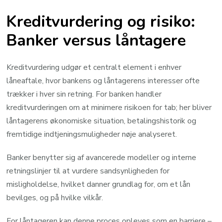
Kreditvurdering og risiko:
Banker versus låntagere
Kreditvurdering udgør et centralt element i enhver
låneaftale, hvor bankens og låntagerens interesser ofte
trækker i hver sin retning. For banken handler
kreditvurderingen om at minimere risikoen for tab; her bliver
låntagerens økonomiske situation, betalingshistorik og
fremtidige indtjeningsmuligheder nøje analyseret.
Banker benytter sig af avancerede modeller og interne
retningslinjer til at vurdere sandsynligheden for
misligholdelse, hvilket danner grundlag for, om et lån
bevilges, og på hvilke vilkår.
For låntageren kan denne proces opleves som en barriere –