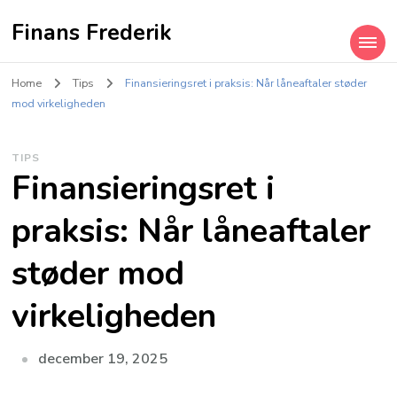
Finans Frederik
Home
Tips
Finansieringsret i praksis: Når låneaftaler støder
mod virkeligheden
TIPS
Finansieringsret i
praksis: Når låneaftaler
støder mod
virkeligheden
december 19, 2025