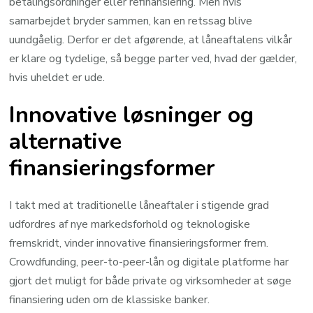
betalingsordninger eller refinansiering. Men hvis
samarbejdet bryder sammen, kan en retssag blive
uundgåelig. Derfor er det afgørende, at låneaftalens vilkår
er klare og tydelige, så begge parter ved, hvad der gælder,
hvis uheldet er ude.
Innovative løsninger og
alternative
finansieringsformer
I takt med at traditionelle låneaftaler i stigende grad
udfordres af nye markedsforhold og teknologiske
fremskridt, vinder innovative finansieringsformer frem.
Crowdfunding, peer-to-peer-lån og digitale platforme har
gjort det muligt for både private og virksomheder at søge
finansiering uden om de klassiske banker.