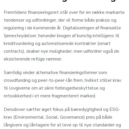
Fremtidens finansieringsret står over for en række markante
tendenser og udfordringer, der vil forme både praksis og
regulering i de kommende år. Digitaliseringen af finansielle
tjenesteydelser, herunder brugen af kunstig intelligens til
kreditvurdering og automatiserede kontrakter (smart
contracts), skaber nye muligheder, men udfordrer også de
eksisterende retlige rammer.
Samtidig vinder alternative finansieringsformer som
crowdfunding og peer-to-peer-lån frem, hvilket stiller krav
til lovgiverne om at sikre forbrugerbeskyttelse og
retssikkerhed i et mere fragmenteret marked.
Derudover sætter øget fokus på bæredygtighed og ESG-
krav (Environmental, Social, Governance) pres på både
långivere og låntagere for at leve op til nye standarder og