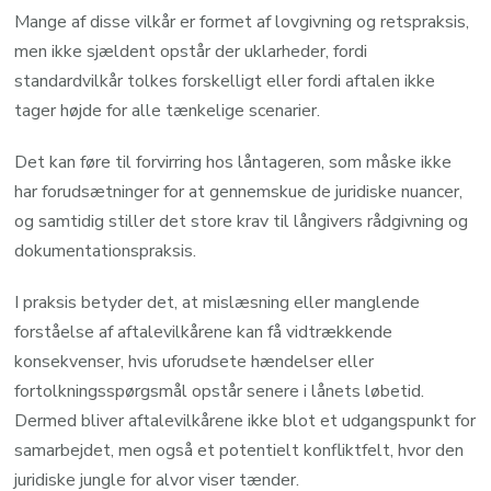
Mange af disse vilkår er formet af lovgivning og retspraksis,
men ikke sjældent opstår der uklarheder, fordi
standardvilkår tolkes forskelligt eller fordi aftalen ikke
tager højde for alle tænkelige scenarier.
Det kan føre til forvirring hos låntageren, som måske ikke
har forudsætninger for at gennemskue de juridiske nuancer,
og samtidig stiller det store krav til långivers rådgivning og
dokumentationspraksis.
I praksis betyder det, at mislæsning eller manglende
forståelse af aftalevilkårene kan få vidtrækkende
konsekvenser, hvis uforudsete hændelser eller
fortolkningsspørgsmål opstår senere i lånets løbetid.
Dermed bliver aftalevilkårene ikke blot et udgangspunkt for
samarbejdet, men også et potentielt konfliktfelt, hvor den
juridiske jungle for alvor viser tænder.