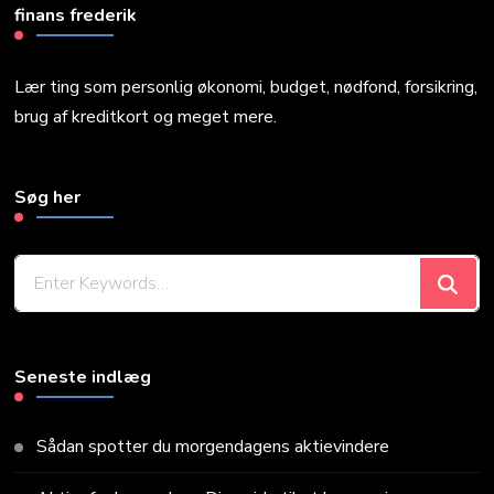
finans frederik
Lær ting som personlig økonomi, budget, nødfond, forsikring,
brug af kreditkort og meget mere.
Søg her
Looking
for
Something?
Seneste indlæg
Sådan spotter du morgendagens aktievindere