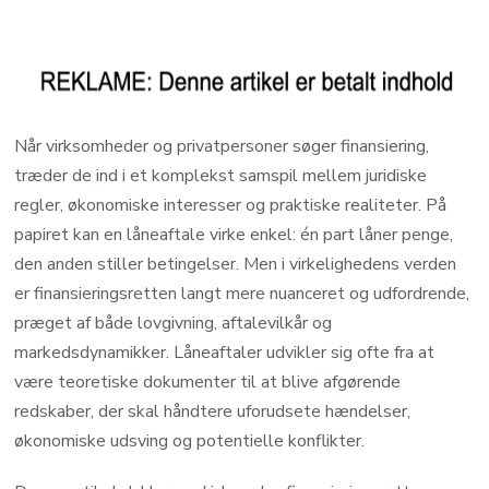
Når virksomheder og privatpersoner søger finansiering,
træder de ind i et komplekst samspil mellem juridiske
regler, økonomiske interesser og praktiske realiteter. På
papiret kan en låneaftale virke enkel: én part låner penge,
den anden stiller betingelser. Men i virkelighedens verden
er finansieringsretten langt mere nuanceret og udfordrende,
præget af både lovgivning, aftalevilkår og
markedsdynamikker. Låneaftaler udvikler sig ofte fra at
være teoretiske dokumenter til at blive afgørende
redskaber, der skal håndtere uforudsete hændelser,
økonomiske udsving og potentielle konflikter.