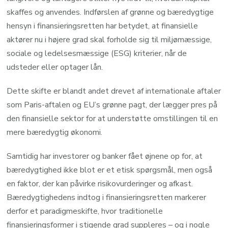
skaffes og anvendes. Indførslen af grønne og bæredygtige
hensyn i finansieringsretten har betydet, at finansielle
aktører nu i højere grad skal forholde sig til miljømæssige,
sociale og ledelsesmæssige (ESG) kriterier, når de
udsteder eller optager lån.
Dette skifte er blandt andet drevet af internationale aftaler
som Paris-aftalen og EU’s grønne pagt, der lægger pres på
den finansielle sektor for at understøtte omstillingen til en
mere bæredygtig økonomi.
Samtidig har investorer og banker fået øjnene op for, at
bæredygtighed ikke blot er et etisk spørgsmål, men også
en faktor, der kan påvirke risikovurderinger og afkast.
Bæredygtighedens indtog i finansieringsretten markerer
derfor et paradigmeskifte, hvor traditionelle
finansieringsformer i stigende grad suppleres – og i nogle