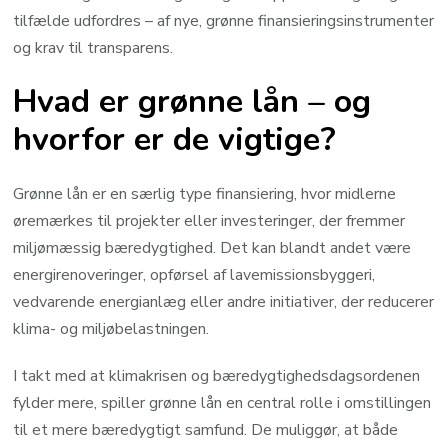
tilfælde udfordres – af nye, grønne finansieringsinstrumenter
og krav til transparens.
Hvad er grønne lån – og
hvorfor er de vigtige?
Grønne lån er en særlig type finansiering, hvor midlerne
øremærkes til projekter eller investeringer, der fremmer
miljømæssig bæredygtighed. Det kan blandt andet være
energirenoveringer, opførsel af lavemissionsbyggeri,
vedvarende energianlæg eller andre initiativer, der reducerer
klima- og miljøbelastningen.
I takt med at klimakrisen og bæredygtighedsdagsordenen
fylder mere, spiller grønne lån en central rolle i omstillingen
til et mere bæredygtigt samfund. De muliggør, at både