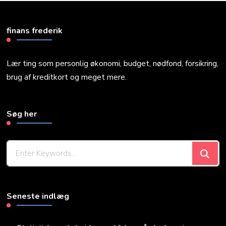
finans frederik
Lær ting som personlig økonomi, budget, nødfond, forsikring,
brug af kreditkort og meget mere.
Søg her
Looking
for
Something?
Seneste indlæg