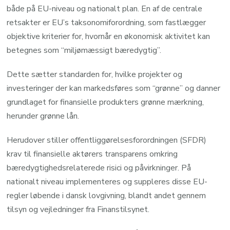
både på EU-niveau og nationalt plan. En af de centrale
retsakter er EU’s taksonomiforordning, som fastlægger
objektive kriterier for, hvornår en økonomisk aktivitet kan
betegnes som “miljømæssigt bæredygtig”.
Dette sætter standarden for, hvilke projekter og
investeringer der kan markedsføres som “grønne” og danner
grundlaget for finansielle produkters grønne mærkning,
herunder grønne lån.
Herudover stiller offentliggørelsesforordningen (SFDR)
krav til finansielle aktørers transparens omkring
bæredygtighedsrelaterede risici og påvirkninger. På
nationalt niveau implementeres og suppleres disse EU-
regler løbende i dansk lovgivning, blandt andet gennem
tilsyn og vejledninger fra Finanstilsynet.