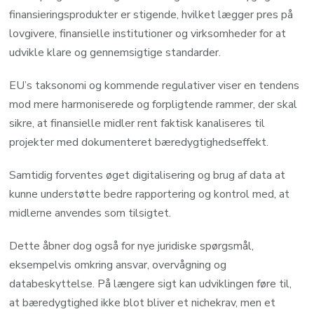
finansieringsprodukter er stigende, hvilket lægger pres på
lovgivere, finansielle institutioner og virksomheder for at
udvikle klare og gennemsigtige standarder.
EU’s taksonomi og kommende regulativer viser en tendens
mod mere harmoniserede og forpligtende rammer, der skal
sikre, at finansielle midler rent faktisk kanaliseres til
projekter med dokumenteret bæredygtighedseffekt.
Samtidig forventes øget digitalisering og brug af data at
kunne understøtte bedre rapportering og kontrol med, at
midlerne anvendes som tilsigtet.
Dette åbner dog også for nye juridiske spørgsmål,
eksempelvis omkring ansvar, overvågning og
databeskyttelse. På længere sigt kan udviklingen føre til,
at bæredygtighed ikke blot bliver et nichekrav, men et