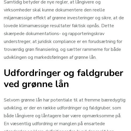
Samtidig betyder de nye regler, at långivere og
virksomheder skal kunne dokumentere den reelle
miljømæssige effekt af grønne investeringer og sikre, at de
lovede klimamæssige resultater faktisk opnås. Dette
skærpede dokumentations- og rapporteringskrav
understreger, at juridisk compliance er en forudsætning for
troværdig grøn finansiering, og sætter rammerne for både
udviklingen og markedsføringen af grønne lån.
Udfordringer og faldgruber
ved grønne lån
Selvom grønne lån har potentiale til at fremme bæredygtig
udvikling, er der en række udfordringer og faldgruber, som
både långivere og låntagere bør være opmærksomme på.
En væsentlig udfordring er manglen på ensartede