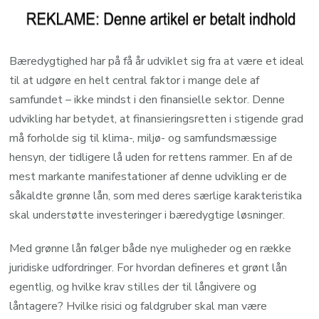
Bæredygtighed har på få år udviklet sig fra at være et ideal
til at udgøre en helt central faktor i mange dele af
samfundet – ikke mindst i den finansielle sektor. Denne
udvikling har betydet, at finansieringsretten i stigende grad
må forholde sig til klima-, miljø- og samfundsmæssige
hensyn, der tidligere lå uden for rettens rammer. En af de
mest markante manifestationer af denne udvikling er de
såkaldte grønne lån, som med deres særlige karakteristika
skal understøtte investeringer i bæredygtige løsninger.
Med grønne lån følger både nye muligheder og en række
juridiske udfordringer. For hvordan defineres et grønt lån
egentlig, og hvilke krav stilles der til långivere og
låntagere? Hvilke risici og faldgruber skal man være