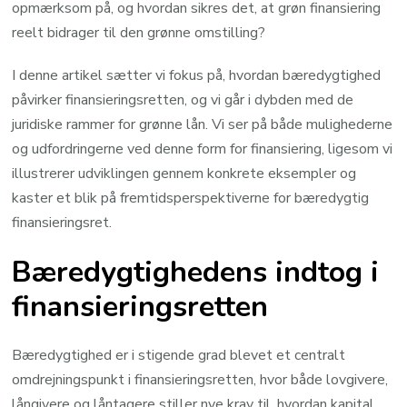
opmærksom på, og hvordan sikres det, at grøn finansiering
reelt bidrager til den grønne omstilling?
I denne artikel sætter vi fokus på, hvordan bæredygtighed
påvirker finansieringsretten, og vi går i dybden med de
juridiske rammer for grønne lån. Vi ser på både mulighederne
og udfordringerne ved denne form for finansiering, ligesom vi
illustrerer udviklingen gennem konkrete eksempler og
kaster et blik på fremtidsperspektiverne for bæredygtig
finansieringsret.
Bæredygtighedens indtog i
finansieringsretten
Bæredygtighed er i stigende grad blevet et centralt
omdrejningspunkt i finansieringsretten, hvor både lovgivere,
långivere og låntagere stiller nye krav til, hvordan kapital