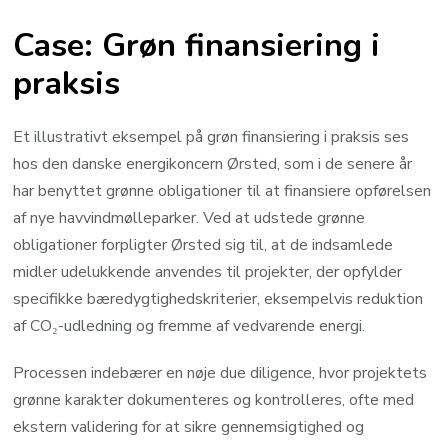
Case: Grøn finansiering i
praksis
Et illustrativt eksempel på grøn finansiering i praksis ses
hos den danske energikoncern Ørsted, som i de senere år
har benyttet grønne obligationer til at finansiere opførelsen
af nye havvindmølleparker. Ved at udstede grønne
obligationer forpligter Ørsted sig til, at de indsamlede
midler udelukkende anvendes til projekter, der opfylder
specifikke bæredygtighedskriterier, eksempelvis reduktion
af CO₂-udledning og fremme af vedvarende energi.
Processen indebærer en nøje due diligence, hvor projektets
grønne karakter dokumenteres og kontrolleres, ofte med
ekstern validering for at sikre gennemsigtighed og