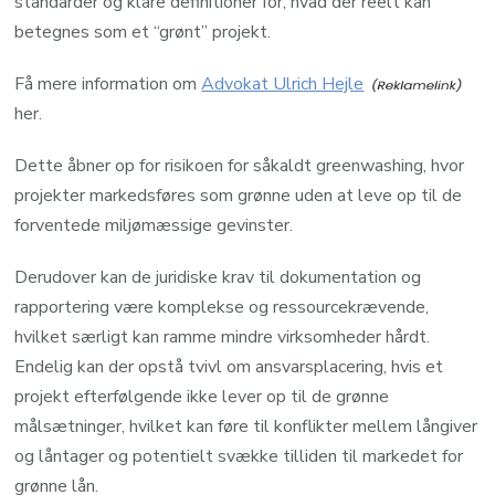
standarder og klare definitioner for, hvad der reelt kan
betegnes som et “grønt” projekt.
Få mere information om
Advokat Ulrich Hejle
her.
Dette åbner op for risikoen for såkaldt greenwashing, hvor
projekter markedsføres som grønne uden at leve op til de
forventede miljømæssige gevinster.
Derudover kan de juridiske krav til dokumentation og
rapportering være komplekse og ressourcekrævende,
hvilket særligt kan ramme mindre virksomheder hårdt.
Endelig kan der opstå tvivl om ansvarsplacering, hvis et
projekt efterfølgende ikke lever op til de grønne
målsætninger, hvilket kan føre til konflikter mellem långiver
og låntager og potentielt svække tilliden til markedet for
grønne lån.