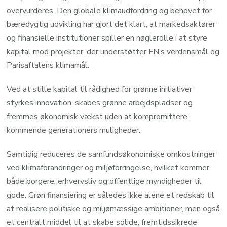
overvurderes. Den globale klimaudfordring og behovet for
bæredygtig udvikling har gjort det klart, at markedsaktører
og finansielle institutioner spiller en nøglerolle i at styre
kapital mod projekter, der understøtter FN’s verdensmål og
Parisaftalens klimamål.
Ved at stille kapital til rådighed for grønne initiativer
styrkes innovation, skabes grønne arbejdspladser og
fremmes økonomisk vækst uden at kompromittere
kommende generationers muligheder.
Samtidig reduceres de samfundsøkonomiske omkostninger
ved klimaforandringer og miljøforringelse, hvilket kommer
både borgere, erhvervsliv og offentlige myndigheder til
gode. Grøn finansiering er således ikke alene et redskab til
at realisere politiske og miljømæssige ambitioner, men også
et centralt middel til at skabe solide, fremtidssikrede