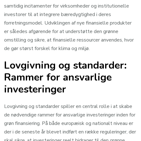
samtidig incitamenter for virksomheder og institutionelle
investorer til at integrere bæredygtighed i deres
forretningsmodel. Udviklingen af nye finansielle produkter
er således afgørende for at understøtte den grønne
omstilling og sikre, at finansielle ressourcer anvendes, hvor
de gør størst forskel for klima og miljø.
Lovgivning og standarder:
Rammer for ansvarlige
investeringer
Lovgivning og standarder spiller en central rolle i at skabe
de nødvendige rammer for ansvarlige investeringer inden for
grøn finansiering. På både europæisk og nationalt niveau er
der i de seneste år blevet indført en række reguleringer, der
skal sikre, at investeringer reelt bidrager til den grønne