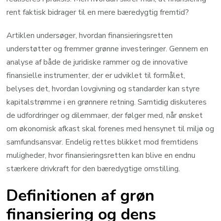
rent faktisk bidrager til en mere bæredygtig fremtid?
Artiklen undersøger, hvordan finansieringsretten
understøtter og fremmer grønne investeringer. Gennem en
analyse af både de juridiske rammer og de innovative
finansielle instrumenter, der er udviklet til formålet,
belyses det, hvordan lovgivning og standarder kan styre
kapitalstrømme i en grønnere retning. Samtidig diskuteres
de udfordringer og dilemmaer, der følger med, når ønsket
om økonomisk afkast skal forenes med hensynet til miljø og
samfundsansvar. Endelig rettes blikket mod fremtidens
muligheder, hvor finansieringsretten kan blive en endnu
stærkere drivkraft for den bæredygtige omstilling.
Definitionen af grøn
finansiering og dens