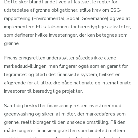
Dette sker blandt andet ved at fastsætte regler for
udstedelse af grønne obligationer, stille krav om ESG-
rapportering (Environmental, Social, Governance) og ved at
implementere EU’s taksonomi for bæredygtige aktiviteter,
som definerer hvilke investeringer, der kan betegnes som
grønne.
Finansieringsretten understøtter således ikke alene
markedsudviklingen, men fungerer også som en garant for
legitimitet og tillid i det finansielle system, hvilket er
afgørende for at tiltrække både nationale og internationale
investorer til bæredygtige projekter.
Samtidig beskytter finansieringsretten investorer mod
greenwashing og sikrer, at midler, der markedsføres som
grønne, reelt bidrager til den ønskede omstilling. På den
måde fungerer finansieringsretten som bindeled mellem