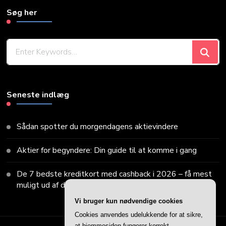
Søg her
Looking
for
Something?
Seneste indlæg
Sådan spotter du morgendagens aktievindere
Aktier for begyndere: Din guide til at komme i gang
De 7 bedste kreditkort med cashback i 2026 – få mest
muligt ud af dine køb
Vi bruger kun nødvendige cookies
Cookies anvendes udelukkende for at sikre,
at hjemmesiden fungerer korrekt.