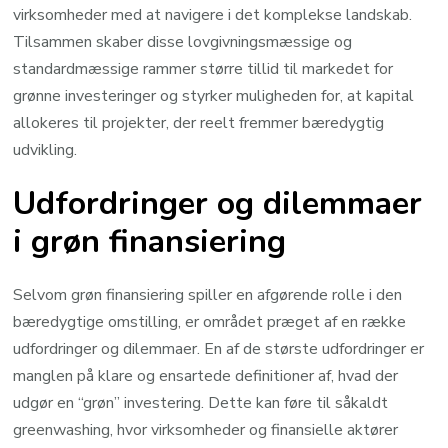
virksomheder med at navigere i det komplekse landskab.
Tilsammen skaber disse lovgivningsmæssige og
standardmæssige rammer større tillid til markedet for
grønne investeringer og styrker muligheden for, at kapital
allokeres til projekter, der reelt fremmer bæredygtig
udvikling.
Udfordringer og dilemmaer
i grøn finansiering
Selvom grøn finansiering spiller en afgørende rolle i den
bæredygtige omstilling, er området præget af en række
udfordringer og dilemmaer. En af de største udfordringer er
manglen på klare og ensartede definitioner af, hvad der
udgør en “grøn” investering. Dette kan føre til såkaldt
greenwashing, hvor virksomheder og finansielle aktører