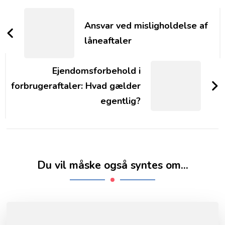
Post
Navigation
Ansvar ved misligholdelse af
låneaftaler
Ejendomsforbehold i
forbrugeraftaler: Hvad gælder
egentlig?
Du vil måske også syntes om...