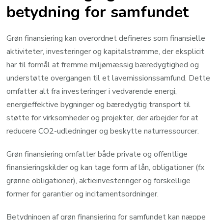
betydning for samfundet
Grøn finansiering kan overordnet defineres som finansielle
aktiviteter, investeringer og kapitalstrømme, der eksplicit
har til formål at fremme miljømæssig bæredygtighed og
understøtte overgangen til et lavemissionssamfund. Dette
omfatter alt fra investeringer i vedvarende energi,
energieffektive bygninger og bæredygtig transport til
støtte for virksomheder og projekter, der arbejder for at
reducere CO2-udledninger og beskytte naturressourcer.
Grøn finansiering omfatter både private og offentlige
finansieringskilder og kan tage form af lån, obligationer (fx
grønne obligationer), aktieinvesteringer og forskellige
former for garantier og incitamentsordninger.
Betydningen af grøn finansiering for samfundet kan næppe