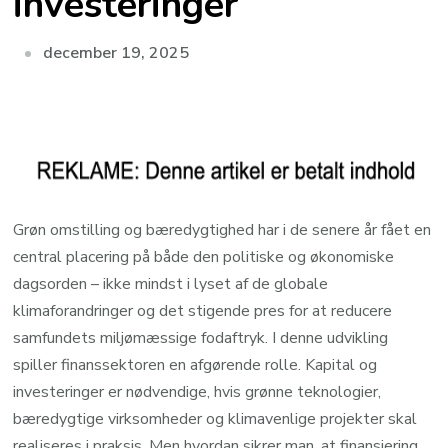
investeringer
december 19, 2025
Grøn omstilling og bæredygtighed har i de senere år fået en
central placering på både den politiske og økonomiske
dagsorden – ikke mindst i lyset af de globale
klimaforandringer og det stigende pres for at reducere
samfundets miljømæssige fodaftryk. I denne udvikling
spiller finanssektoren en afgørende rolle. Kapital og
investeringer er nødvendige, hvis grønne teknologier,
bæredygtige virksomheder og klimavenlige projekter skal
realiseres i praksis. Men hvordan sikrer man, at finansiering