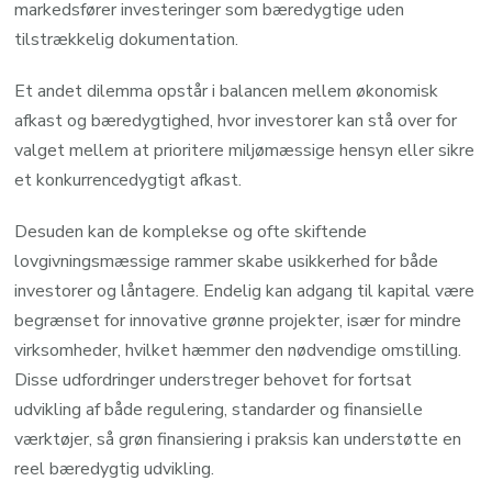
markedsfører investeringer som bæredygtige uden
tilstrækkelig dokumentation.
Et andet dilemma opstår i balancen mellem økonomisk
afkast og bæredygtighed, hvor investorer kan stå over for
valget mellem at prioritere miljømæssige hensyn eller sikre
et konkurrencedygtigt afkast.
Desuden kan de komplekse og ofte skiftende
lovgivningsmæssige rammer skabe usikkerhed for både
investorer og låntagere. Endelig kan adgang til kapital være
begrænset for innovative grønne projekter, især for mindre
virksomheder, hvilket hæmmer den nødvendige omstilling.
Disse udfordringer understreger behovet for fortsat
udvikling af både regulering, standarder og finansielle
værktøjer, så grøn finansiering i praksis kan understøtte en
reel bæredygtig udvikling.