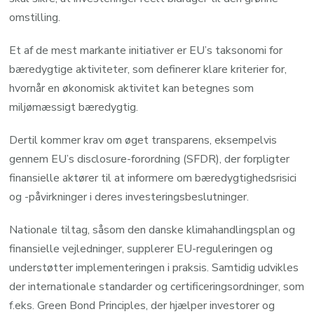
omstilling.
Et af de mest markante initiativer er EU’s taksonomi for
bæredygtige aktiviteter, som definerer klare kriterier for,
hvornår en økonomisk aktivitet kan betegnes som
miljømæssigt bæredygtig.
Dertil kommer krav om øget transparens, eksempelvis
gennem EU’s disclosure-forordning (SFDR), der forpligter
finansielle aktører til at informere om bæredygtighedsrisici
og -påvirkninger i deres investeringsbeslutninger.
Nationale tiltag, såsom den danske klimahandlingsplan og
finansielle vejledninger, supplerer EU-reguleringen og
understøtter implementeringen i praksis. Samtidig udvikles
der internationale standarder og certificeringsordninger, som
f.eks. Green Bond Principles, der hjælper investorer og