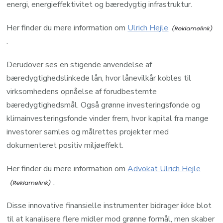
energi, energieffektivitet og bæredygtig infrastruktur.
Her finder du mere information om
Ulrich Hejle
.
Derudover ses en stigende anvendelse af
bæredygtighedslinkede lån, hvor lånevilkår kobles til
virksomhedens opnåelse af forudbestemte
bæredygtighedsmål. Også grønne investeringsfonde og
klimainvesteringsfonde vinder frem, hvor kapital fra mange
investorer samles og målrettes projekter med
dokumenteret positiv miljøeffekt.
Her finder du mere information om
Advokat Ulrich Hejle
.
Disse innovative finansielle instrumenter bidrager ikke blot
til at kanalisere flere midler mod grønne formål, men skaber