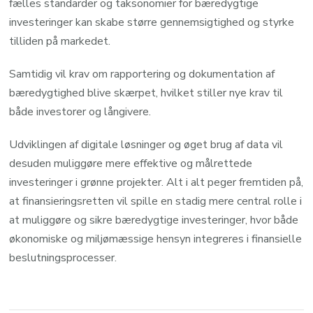
fælles standarder og taksonomier for bæredygtige
investeringer kan skabe større gennemsigtighed og styrke
tilliden på markedet.
Samtidig vil krav om rapportering og dokumentation af
bæredygtighed blive skærpet, hvilket stiller nye krav til
både investorer og långivere.
Udviklingen af digitale løsninger og øget brug af data vil
desuden muliggøre mere effektive og målrettede
investeringer i grønne projekter. Alt i alt peger fremtiden på,
at finansieringsretten vil spille en stadig mere central rolle i
at muliggøre og sikre bæredygtige investeringer, hvor både
økonomiske og miljømæssige hensyn integreres i finansielle
beslutningsprocesser.