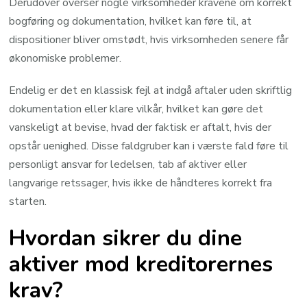
Derudover overser nogle virksomheder kravene om korrekt
bogføring og dokumentation, hvilket kan føre til, at
dispositioner bliver omstødt, hvis virksomheden senere får
økonomiske problemer.
Endelig er det en klassisk fejl at indgå aftaler uden skriftlig
dokumentation eller klare vilkår, hvilket kan gøre det
vanskeligt at bevise, hvad der faktisk er aftalt, hvis der
opstår uenighed. Disse faldgruber kan i værste fald føre til
personligt ansvar for ledelsen, tab af aktiver eller
langvarige retssager, hvis ikke de håndteres korrekt fra
starten.
Hvordan sikrer du dine
aktiver mod kreditorernes
krav?