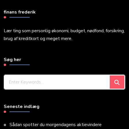
finans frederik
Lær ting som personlig økonomi, budget, nødfond, forsikring,
brug af kreditkort og meget mere.
Søg her
Looking
for
Something?
Seneste indlæg
Sådan spotter du morgendagens aktievindere