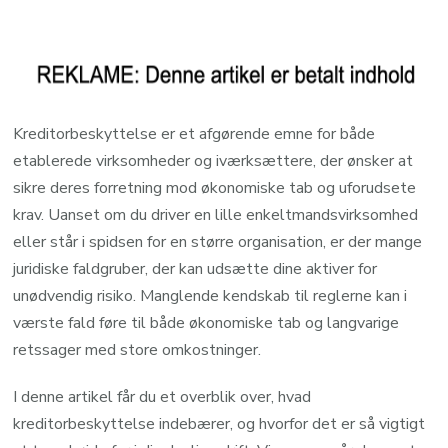
Kreditorbeskyttelse er et afgørende emne for både
etablerede virksomheder og iværksættere, der ønsker at
sikre deres forretning mod økonomiske tab og uforudsete
krav. Uanset om du driver en lille enkeltmandsvirksomhed
eller står i spidsen for en større organisation, er der mange
juridiske faldgruber, der kan udsætte dine aktiver for
unødvendig risiko. Manglende kendskab til reglerne kan i
værste fald føre til både økonomiske tab og langvarige
retssager med store omkostninger.
I denne artikel får du et overblik over, hvad
kreditorbeskyttelse indebærer, og hvorfor det er så vigtigt