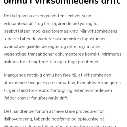
omhu i virksomhedens drift
Rettidig omhu er en grundsten i enhver sund
virksomhedsdrift og har afgørende betydning for
beskyttelsen mod kreditorernes krav. Når virksomhedens
ledelse løbende vurderer økonomiske dispositioner,
overholder gældende regler og sikrer sig, at alle
væsentlige transaktioner dokumenteres korrekt, minimeres
risikoen for utilsigtede tab og retlige problemer.
Manglende rettidig omhu kan føre til, at virksomheden
uforvarende bringer sig i en situation, hvor aktiver kan gøres
til genstand for kreditorforfølgning, eller hvor ledelsen
ifalder ansvar for uforsvarlig drift.
Det handler derfor om at have klare procedurer for
risikovurdering, løbende bogføring og opfølgning på
økonomiske forpligtelser. Ved at prioritere rettidig omhu