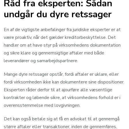
Råd fra eksperten: Sådan
undgår du dyre retssager
En af de vigtigste anbefalinger fra juridiske eksperter er at
være proaktiv, når det gælder kreditorbeskyttelse. Det
handler om at have styr på virksomhedens dokumentation
og sikre klare og gennemsigtige aftaler med både
leverandører og samarbejdspartnere.
Mange dyre retssager opstår, fordi aftaler er uklare, eller
fordi virksomheden ikke kan dokumentere sine dispositioner.
Eksperten råder derfor til at ajourføre alle væsentlige
kontrakter og løbende sikre, at virksomhedens forhold er i
overensstemmelse med lovgivningen.
Det kan også betale sig at få en advokat til at gennemgå
større aftaler eller transaktioner, inden de gennemføres.