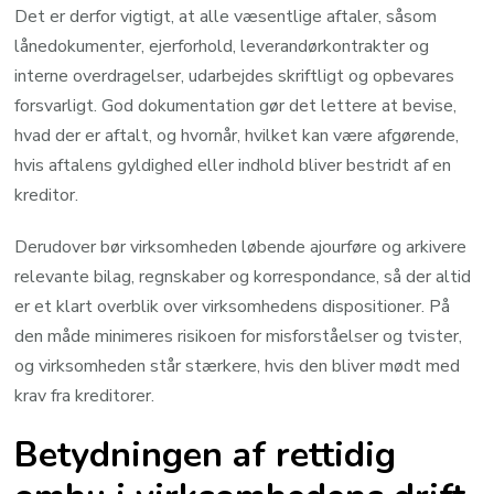
Det er derfor vigtigt, at alle væsentlige aftaler, såsom
lånedokumenter, ejerforhold, leverandørkontrakter og
interne overdragelser, udarbejdes skriftligt og opbevares
forsvarligt. God dokumentation gør det lettere at bevise,
hvad der er aftalt, og hvornår, hvilket kan være afgørende,
hvis aftalens gyldighed eller indhold bliver bestridt af en
kreditor.
Derudover bør virksomheden løbende ajourføre og arkivere
relevante bilag, regnskaber og korrespondance, så der altid
er et klart overblik over virksomhedens dispositioner. På
den måde minimeres risikoen for misforståelser og tvister,
og virksomheden står stærkere, hvis den bliver mødt med
krav fra kreditorer.
Betydningen af rettidig