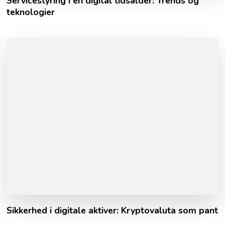
Servicestyring i en digital tidsalder: Trends og
teknologier
Sikkerhed i digitale aktiver: Kryptovaluta som pant