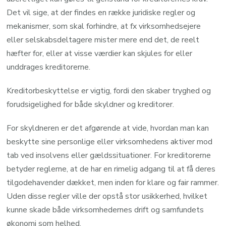
Det vil sige, at der findes en række juridiske regler og
mekanismer, som skal forhindre, at fx virksomhedsejere
eller selskabsdeltagere mister mere end det, de reelt
hæfter for, eller at visse værdier kan skjules for eller
unddrages kreditorerne.
Kreditorbeskyttelse er vigtig, fordi den skaber tryghed og
forudsigelighed for både skyldner og kreditorer.
For skyldneren er det afgørende at vide, hvordan man kan
beskytte sine personlige eller virksomhedens aktiver mod
tab ved insolvens eller gældssituationer. For kreditorerne
betyder reglerne, at de har en rimelig adgang til at få deres
tilgodehavender dækket, men inden for klare og fair rammer.
Uden disse regler ville der opstå stor usikkerhed, hvilket
kunne skade både virksomhedernes drift og samfundets
økonomi som helhed.