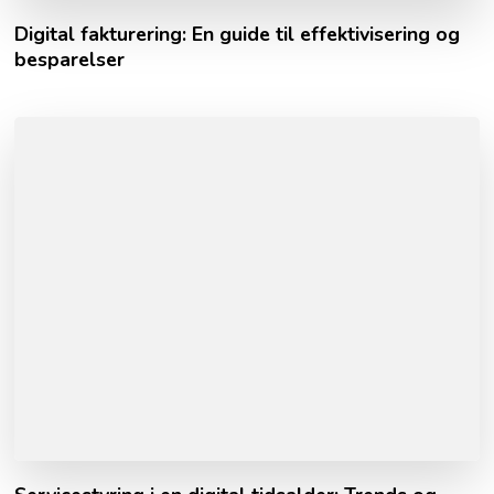
Digital fakturering: En guide til effektivisering og
besparelser