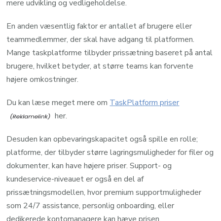
mere udvikling og vedligeholdelse.
En anden væsentlig faktor er antallet af brugere eller
teammedlemmer, der skal have adgang til platformen.
Mange taskplatforme tilbyder prissætning baseret på antal
brugere, hvilket betyder, at større teams kan forvente
højere omkostninger.
Du kan læse meget mere om
TaskPlatform priser
her.
Desuden kan opbevaringskapacitet også spille en rolle;
platforme, der tilbyder større lagringsmuligheder for filer og
dokumenter, kan have højere priser. Support- og
kundeservice-niveauet er også en del af
prissætningsmodellen, hvor premium supportmuligheder
som 24/7 assistance, personlig onboarding, eller
dedikerede kontomanagere kan hæve prisen.