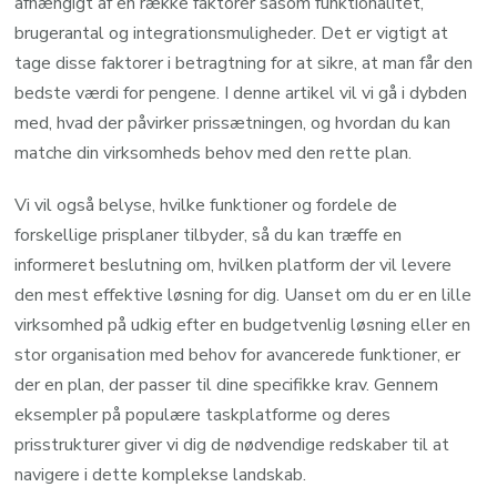
afhængigt af en række faktorer såsom funktionalitet,
brugerantal og integrationsmuligheder. Det er vigtigt at
tage disse faktorer i betragtning for at sikre, at man får den
bedste værdi for pengene. I denne artikel vil vi gå i dybden
med, hvad der påvirker prissætningen, og hvordan du kan
matche din virksomheds behov med den rette plan.
Vi vil også belyse, hvilke funktioner og fordele de
forskellige prisplaner tilbyder, så du kan træffe en
informeret beslutning om, hvilken platform der vil levere
den mest effektive løsning for dig. Uanset om du er en lille
virksomhed på udkig efter en budgetvenlig løsning eller en
stor organisation med behov for avancerede funktioner, er
der en plan, der passer til dine specifikke krav. Gennem
eksempler på populære taskplatforme og deres
prisstrukturer giver vi dig de nødvendige redskaber til at
navigere i dette komplekse landskab.