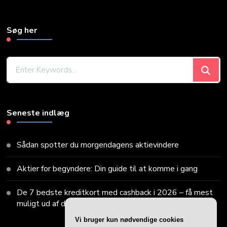
Søg her
Looking
for
Something?
Seneste indlæg
Sådan spotter du morgendagens aktievindere
Aktier for begyndere: Din guide til at komme i gang
De 7 bedste kreditkort med cashback i 2026 – få mest
muligt ud af dine køb
Vi bruger kun nødvendige cookies