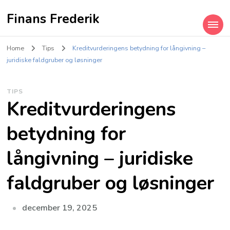
Finans Frederik
Home
Tips
Kreditvurderingens betydning for långivning –
juridiske faldgruber og løsninger
TIPS
Kreditvurderingens
betydning for
långivning – juridiske
faldgruber og løsninger
december 19, 2025