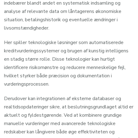
indebærer blandt andet en systematisk indsamling og
analyse af relevante data om låntagerens økonomiske
situation, betalingshistorik og eventuelle ændringer i
livsomstændigheder.
Her spiller teknologiske løsninger som automatiserede
kreditvurderingssystemer og brugen af kunstig intelligens
en stadig større rolle. Disse teknologier kan hurtigt
identificere risikomønstre og reducere menneskelige fejl,
hvilket styrker både præcision og dokumentation i
vurderingsprocessen.
Derudover kan integrationen af eksterne databaser og
realtidsopdateringer sikre, at beslutningsgrundlaget altid er
aktuelt og fyldestgørende. Ved at kombinere grundige
manuelle vurderinger med avancerede teknologiske
redskaber kan långivere både øge effektiviteten og