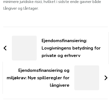
minimere juridiske risici, hvilket i sidste ende gavner både
långiver og låntager.
Post
Navigation
Ejendomsfinansiering:
Lovgivningens betydning for
private og erhverv
Ejendomsfinansiering og
miljøkrav: Nye spilleregler for
långivere