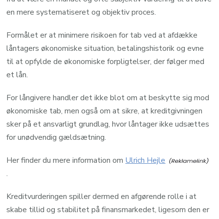
en mere systematiseret og objektiv proces.
Formålet er at minimere risikoen for tab ved at afdække
låntagers økonomiske situation, betalingshistorik og evne
til at opfylde de økonomiske forpligtelser, der følger med
et lån.
For långivere handler det ikke blot om at beskytte sig mod
økonomiske tab, men også om at sikre, at kreditgivningen
sker på et ansvarligt grundlag, hvor låntager ikke udsættes
for unødvendig gældsætning.
Her finder du mere information om
Ulrich Hejle
.
Kreditvurderingen spiller dermed en afgørende rolle i at
skabe tillid og stabilitet på finansmarkedet, ligesom den er