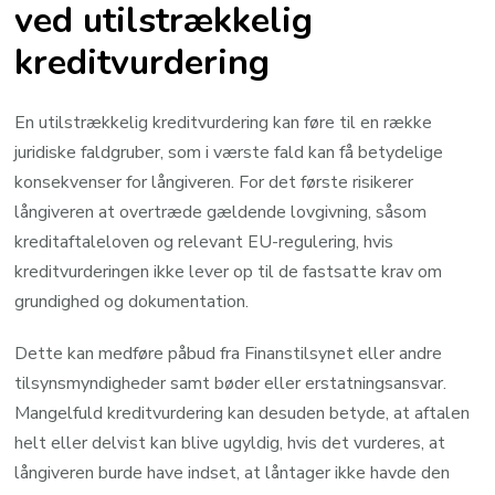
ved utilstrækkelig
kreditvurdering
En utilstrækkelig kreditvurdering kan føre til en række
juridiske faldgruber, som i værste fald kan få betydelige
konsekvenser for långiveren. For det første risikerer
långiveren at overtræde gældende lovgivning, såsom
kreditaftaleloven og relevant EU-regulering, hvis
kreditvurderingen ikke lever op til de fastsatte krav om
grundighed og dokumentation.
Dette kan medføre påbud fra Finanstilsynet eller andre
tilsynsmyndigheder samt bøder eller erstatningsansvar.
Mangelfuld kreditvurdering kan desuden betyde, at aftalen
helt eller delvist kan blive ugyldig, hvis det vurderes, at
långiveren burde have indset, at låntager ikke havde den