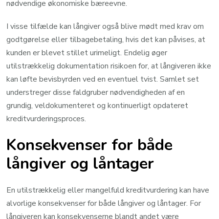
nødvendige økonomiske bæreevne.
I visse tilfælde kan långiver også blive mødt med krav om
godtgørelse eller tilbagebetaling, hvis det kan påvises, at
kunden er blevet stillet urimeligt. Endelig øger
utilstrækkelig dokumentation risikoen for, at långiveren ikke
kan løfte bevisbyrden ved en eventuel tvist. Samlet set
understreger disse faldgruber nødvendigheden af en
grundig, veldokumenteret og kontinuerligt opdateret
kreditvurderingsproces.
Konsekvenser for både
långiver og låntager
En utilstrækkelig eller mangelfuld kreditvurdering kan have
alvorlige konsekvenser for både långiver og låntager. For
långiveren kan konsekvenserne blandt andet være