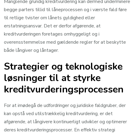
Manglende grundig kreditvurdering kan dermed underminere
begge parters tillid til låneprocessen og i værste fald føre
til retlige tvister om lånets gyldighed eller
erstatningsansvar. Det er derfor afgørende, at
kreditvurderingen foretages omhyggeligt og i
overensstemmelse med gældende regler for at beskytte
både långiver og låntager.
Strategier og teknologiske
løsninger til at styrke
kreditvurderingsprocessen
For at imødegå de udfordringer og juridiske faldgruber, der
kan opstå ved utilstrækkelig kreditvurdering, er det
afgørende, at långivere kontinuerligt udvikler og optimerer
deres kreditvurderingsprocesser. En effektiv strategi