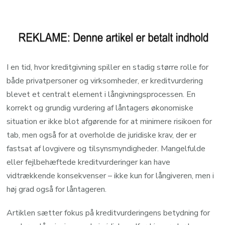
I en tid, hvor kreditgivning spiller en stadig større rolle for
både privatpersoner og virksomheder, er kreditvurdering
blevet et centralt element i långivningsprocessen. En
korrekt og grundig vurdering af låntagers økonomiske
situation er ikke blot afgørende for at minimere risikoen for
tab, men også for at overholde de juridiske krav, der er
fastsat af lovgivere og tilsynsmyndigheder. Mangelfulde
eller fejlbehæftede kreditvurderinger kan have
vidtrækkende konsekvenser – ikke kun for långiveren, men i
høj grad også for låntageren.
Artiklen sætter fokus på kreditvurderingens betydning for