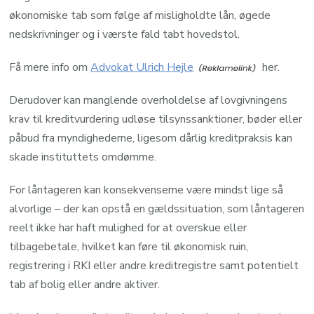
økonomiske tab som følge af misligholdte lån, øgede
nedskrivninger og i værste fald tabt hovedstol.
Få mere info om
Advokat Ulrich Hejle
her.
Derudover kan manglende overholdelse af lovgivningens
krav til kreditvurdering udløse tilsynssanktioner, bøder eller
påbud fra myndighederne, ligesom dårlig kreditpraksis kan
skade instituttets omdømme.
For låntageren kan konsekvenserne være mindst lige så
alvorlige – der kan opstå en gældssituation, som låntageren
reelt ikke har haft mulighed for at overskue eller
tilbagebetale, hvilket kan føre til økonomisk ruin,
registrering i RKI eller andre kreditregistre samt potentielt
tab af bolig eller andre aktiver.