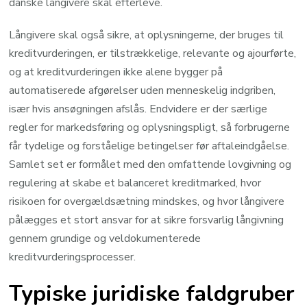
danske långivere skal efterleve.
Långivere skal også sikre, at oplysningerne, der bruges til
kreditvurderingen, er tilstrækkelige, relevante og ajourførte,
og at kreditvurderingen ikke alene bygger på
automatiserede afgørelser uden menneskelig indgriben,
især hvis ansøgningen afslås. Endvidere er der særlige
regler for markedsføring og oplysningspligt, så forbrugerne
får tydelige og forståelige betingelser før aftaleindgåelse.
Samlet set er formålet med den omfattende lovgivning og
regulering at skabe et balanceret kreditmarked, hvor
risikoen for overgældsætning mindskes, og hvor långivere
pålægges et stort ansvar for at sikre forsvarlig långivning
gennem grundige og veldokumenterede
kreditvurderingsprocesser.
Typiske juridiske faldgruber