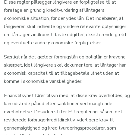
Disse regler pålægger långivere en forpligtelse til at
foretage en grundig kreditvurdering af låntagers
økonomiske situation, før der ydes lån. Det indebærer, at
långiveren skal indhente og vurdere relevante oplysninger
om låntagers indkomst, faste udgifter, eksisterende gæld
og eventuelle andre økonomiske forpligtelser.
Særligt når det gælder forbrugslån og boliglån er kravene
skærpet, idet långivere skal dokumentere, at låntager har
økonomisk kapacitet til at tilbagebetale lånet uden at
komme i økonomiske vanskeligheder.
Finanstilsynet fører tilsyn med, at disse krav overholdes, og
kan udstede påbud eller sanktioner ved manglende
overholdelse. Desuden stiller EU-regulering, såsom det
reviderede forbrugerkreditdirektiv, yderligere krav til
gennemsigtighed og kreditvurderingsprocedurer, som