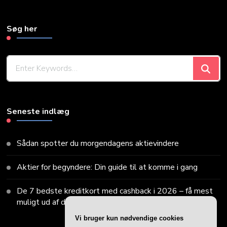
Søg her
Looking
for
Something?
Seneste indlæg
Sådan spotter du morgendagens aktievindere
Aktier for begyndere: Din guide til at komme i gang
De 7 bedste kreditkort med cashback i 2026 – få mest
muligt ud af dine køb
Vi bruger kun nødvendige cookies