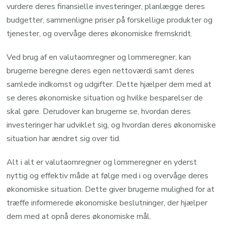
vurdere deres finansielle investeringer, planlægge deres
budgetter, sammenligne priser på forskellige produkter og
tjenester, og overvåge deres økonomiske fremskridt.
Ved brug af en valutaomregner og lommeregner, kan
brugerne beregne deres egen nettoværdi samt deres
samlede indkomst og udgifter. Dette hjælper dem med at
se deres økonomiske situation og hvilke besparelser de
skal gøre. Derudover kan brugerne se, hvordan deres
investeringer har udviklet sig, og hvordan deres økonomiske
situation har ændret sig over tid.
Alt i alt er valutaomregner og lommeregner en yderst
nyttig og effektiv måde at følge med i og overvåge deres
økonomiske situation. Dette giver brugerne mulighed for at
træffe informerede økonomiske beslutninger, der hjælper
dem med at opnå deres økonomiske mål.