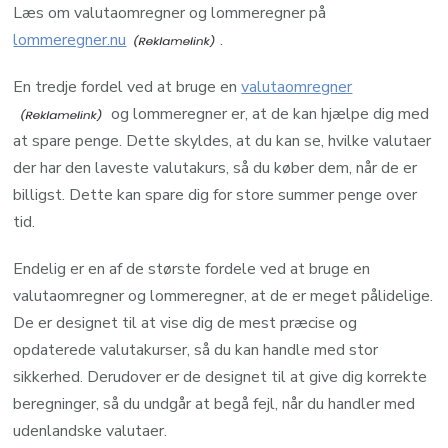
Læs om valutaomregner og lommeregner på
lommeregner.nu
.
En tredje fordel ved at bruge en
valutaomregner
og lommeregner er, at de kan hjælpe dig med
at spare penge. Dette skyldes, at du kan se, hvilke valutaer
der har den laveste valutakurs, så du køber dem, når de er
billigst. Dette kan spare dig for store summer penge over
tid.
Endelig er en af de største fordele ved at bruge en
valutaomregner og lommeregner, at de er meget pålidelige.
De er designet til at vise dig de mest præcise og
opdaterede valutakurser, så du kan handle med stor
sikkerhed. Derudover er de designet til at give dig korrekte
beregninger, så du undgår at begå fejl, når du handler med
udenlandske valutaer.