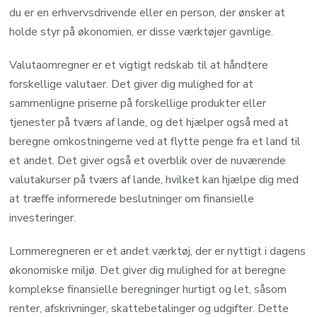
du er en erhvervsdrivende eller en person, der ønsker at
holde styr på økonomien, er disse værktøjer gavnlige.
Valutaomregner er et vigtigt redskab til at håndtere
forskellige valutaer. Det giver dig mulighed for at
sammenligne priserne på forskellige produkter eller
tjenester på tværs af lande, og det hjælper også med at
beregne omkostningerne ved at flytte penge fra et land til
et andet. Det giver også et overblik over de nuværende
valutakurser på tværs af lande, hvilket kan hjælpe dig med
at træffe informerede beslutninger om finansielle
investeringer.
Lommeregneren er et andet værktøj, der er nyttigt i dagens
økonomiske miljø. Det giver dig mulighed for at beregne
komplekse finansielle beregninger hurtigt og let, såsom
renter, afskrivninger, skattebetalinger og udgifter. Dette