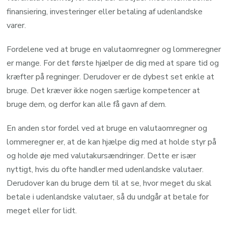
finansiering, investeringer eller betaling af udenlandske
varer.
Fordelene ved at bruge en valutaomregner og lommeregner
er mange. For det første hjælper de dig med at spare tid og
kræfter på regninger. Derudover er de dybest set enkle at
bruge. Det kræver ikke nogen særlige kompetencer at
bruge dem, og derfor kan alle få gavn af dem.
En anden stor fordel ved at bruge en valutaomregner og
lommeregner er, at de kan hjælpe dig med at holde styr på
og holde øje med valutakursændringer. Dette er især
nyttigt, hvis du ofte handler med udenlandske valutaer.
Derudover kan du bruge dem til at se, hvor meget du skal
betale i udenlandske valutaer, så du undgår at betale for
meget eller for lidt.