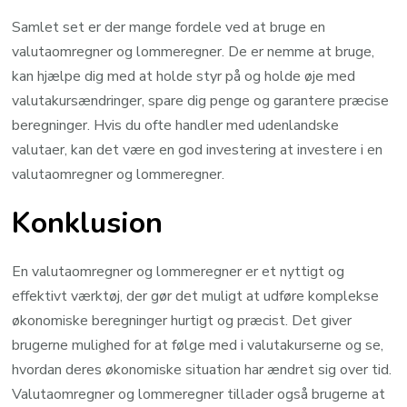
Samlet set er der mange fordele ved at bruge en
valutaomregner og lommeregner. De er nemme at bruge,
kan hjælpe dig med at holde styr på og holde øje med
valutakursændringer, spare dig penge og garantere præcise
beregninger. Hvis du ofte handler med udenlandske
valutaer, kan det være en god investering at investere i en
valutaomregner og lommeregner.
Konklusion
En valutaomregner og lommeregner er et nyttigt og
effektivt værktøj, der gør det muligt at udføre komplekse
økonomiske beregninger hurtigt og præcist. Det giver
brugerne mulighed for at følge med i valutakurserne og se,
hvordan deres økonomiske situation har ændret sig over tid.
Valutaomregner og lommeregner tillader også brugerne at