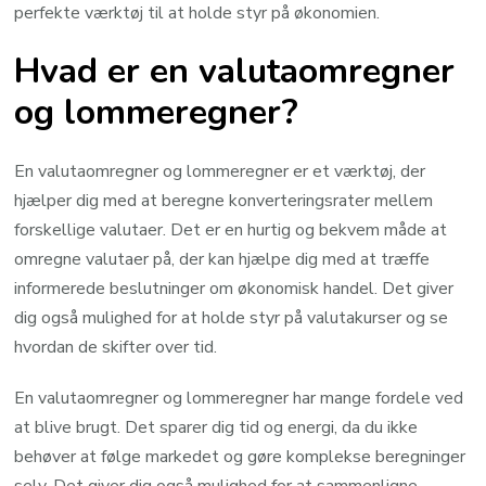
perfekte værktøj til at holde styr på økonomien.
Hvad er en valutaomregner
og lommeregner?
En valutaomregner og lommeregner er et værktøj, der
hjælper dig med at beregne konverteringsrater mellem
forskellige valutaer. Det er en hurtig og bekvem måde at
omregne valutaer på, der kan hjælpe dig med at træffe
informerede beslutninger om økonomisk handel. Det giver
dig også mulighed for at holde styr på valutakurser og se
hvordan de skifter over tid.
En valutaomregner og lommeregner har mange fordele ved
at blive brugt. Det sparer dig tid og energi, da du ikke
behøver at følge markedet og gøre komplekse beregninger
selv. Det giver dig også mulighed for at sammenligne