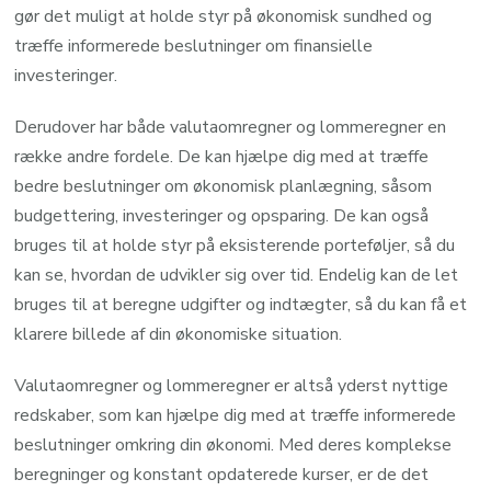
gør det muligt at holde styr på økonomisk sundhed og
træffe informerede beslutninger om finansielle
investeringer.
Derudover har både valutaomregner og lommeregner en
række andre fordele. De kan hjælpe dig med at træffe
bedre beslutninger om økonomisk planlægning, såsom
budgettering, investeringer og opsparing. De kan også
bruges til at holde styr på eksisterende porteføljer, så du
kan se, hvordan de udvikler sig over tid. Endelig kan de let
bruges til at beregne udgifter og indtægter, så du kan få et
klarere billede af din økonomiske situation.
Valutaomregner og lommeregner er altså yderst nyttige
redskaber, som kan hjælpe dig med at træffe informerede
beslutninger omkring din økonomi. Med deres komplekse
beregninger og konstant opdaterede kurser, er de det