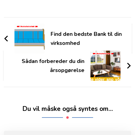
Post
Annonce
Navigation
Find den bedste Bank til din
virksomhed
Annonce
Sådan forbereder du din
årsopgørelse
Du vil måske også syntes om...