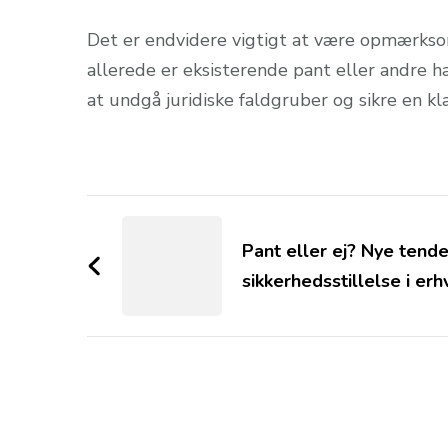
Det er endvidere vigtigt at være opmærksom
allerede er eksisterende pant eller andre h
at undgå juridiske faldgruber og sikre en k
Post
Navigation
Pant eller ej? Nye tende
sikkerhedsstillelse i erh