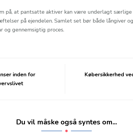
 på, at pantsatte aktiver kan være underlagt særlige r
æftelser på ejendelen. Samlet set bør både långiver og
lar og gennemsigtig proces.
nser inden for
Købersikkerhed ved
vervslivet
Du vil måske også syntes om...