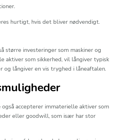
ioner.
res hurtigt, hvis det bliver nødvendigt.
så større investeringer som maskiner og
 aktiver som sikkerhed, vil långiver typisk
 og långiver en vis tryghed i låneaftalen.
gsmuligheder
ere også accepterer immaterielle aktiver som
der eller goodwill, som især har stor