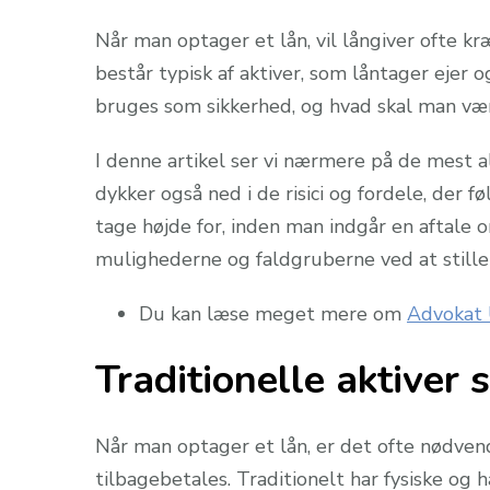
Når man optager et lån, vil långiver ofte kr
består typisk af aktiver, som låntager ejer o
bruges som sikkerhed, og hvad skal man v
I denne artikel ser vi nærmere på de mest a
dykker også ned i de risici og fordele, der f
tage højde for, inden man indgår en aftale 
mulighederne og faldgruberne ved at stille 
Du kan læse meget mere om
Advokat 
Traditionelle aktiver 
Når man optager et lån, er det ofte nødvendig
tilbagebetales. Traditionelt har fysiske og