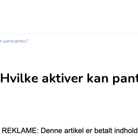
kan pantsættes?
 Hvilke aktiver kan pa