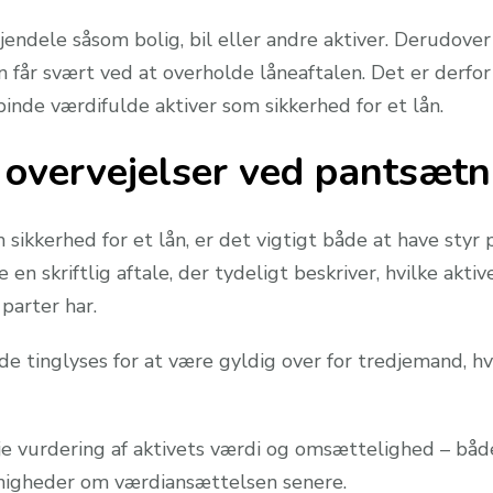
endele såsom bolig, bil eller andre aktiver. Derudover
 får svært ved at overholde låneaftalen. Det er derfor
binde værdifulde aktiver som sikkerhed for et lån.
e overvejelser ved pantsætn
sikkerhed for et lån, er det vigtigt både at have styr
en skriftlig aftale, der tydeligt beskriver, hvilke aktiv
parter har.
tinglyses for at være gyldig over for tredjemand, hvil
 vurdering af aktivets værdi og omsættelighed – både 
uenigheder om værdiansættelsen senere.