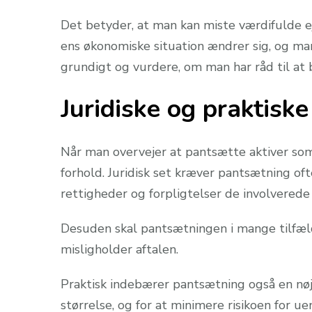
Det betyder, at man kan miste værdifulde ej
ens økonomiske situation ændrer sig, og man
grundigt og vurdere, om man har råd til at 
Juridiske og praktisk
Når man overvejer at pantsætte aktiver som 
forhold. Juridisk set kræver pantsætning ofte 
rettigheder og forpligtelser de involverede 
Desuden skal pantsætningen i mange tilfælde 
misligholder aftalen.
Praktisk indebærer pantsætning også en nøje
størrelse, og for at minimere risikoen for 