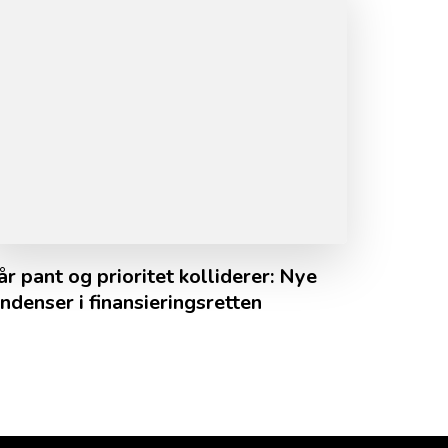
r pant og prioritet kolliderer: Nye
ndenser i finansieringsretten