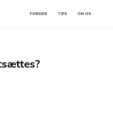
FORSIDE
TIPS
OM OS
ntsættes?