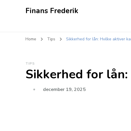
Finans Frederik
Home
Tips
Sikkerhed for lån: Hvilke aktiver 
TIPS
Sikkerhed for lån:
december 19, 2025