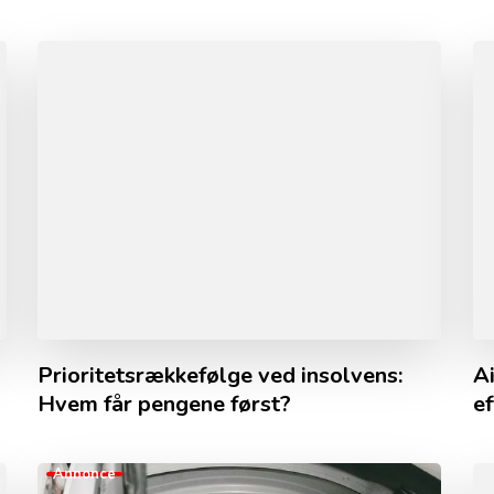
Prioritetsrækkefølge ved insolvens:
Ai
Hvem får pengene først?
e
Annonce