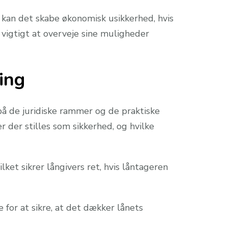
 kan det skabe økonomisk usikkerhed, hvis
 vigtigt at overveje sine muligheder
ing
 på de juridiske rammer og de praktiske
er der stilles som sikkerhed, og hvilke
ket sikrer långivers ret, hvis låntageren
for at sikre, at det dækker lånets