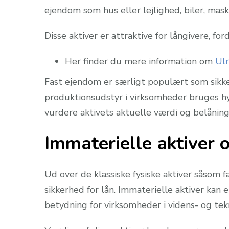
ejendom som hus eller lejlighed, biler, mask
Disse aktiver er attraktive for långivere, fo
Her finder du mere information om
Ulr
Fast ejendom er særligt populært som sikke
produktionsudstyr i virksomheder bruges hypp
vurdere aktivets aktuelle værdi og belånings
Immaterielle aktiver
Ud over de klassiske fysiske aktiver såsom f
sikkerhed for lån. Immaterielle aktiver kan
betydning for virksomheder i videns- og te