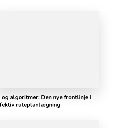
 og algoritmer: Den nye frontlinje i
ffektiv ruteplanlægning