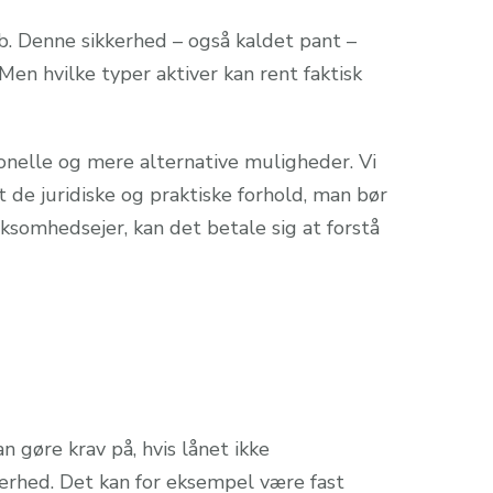
ab. Denne sikkerhed – også kaldet pant –
 Men hvilke typer aktiver kan rent faktisk
ionelle og mere alternative muligheder. Vi
mt de juridiske og praktiske forhold, man bør
ksomhedsejer, kan det betale sig at forstå
n gøre krav på, hvis lånet ikke
kerhed. Det kan for eksempel være fast