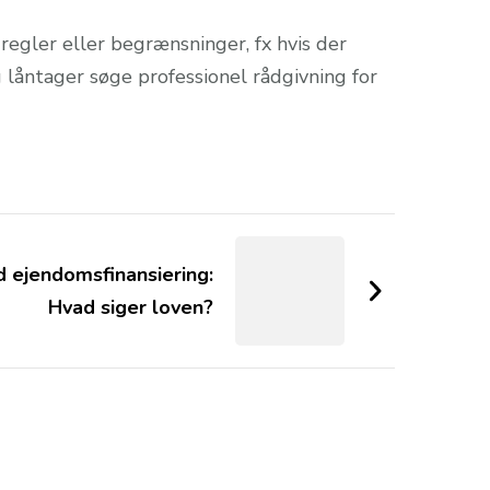
egler eller begrænsninger, fx hvis der
 låntager søge professionel rådgivning for
 ejendomsfinansiering:
Hvad siger loven?