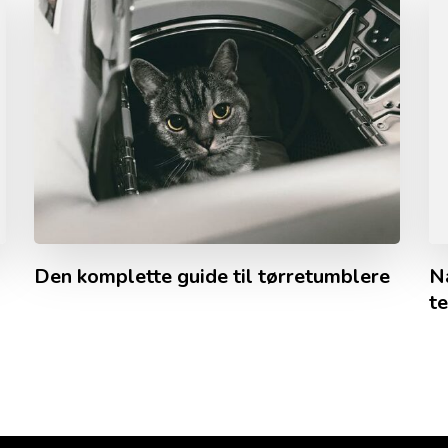
Den komplette guide til tørretumblere
Nå
te